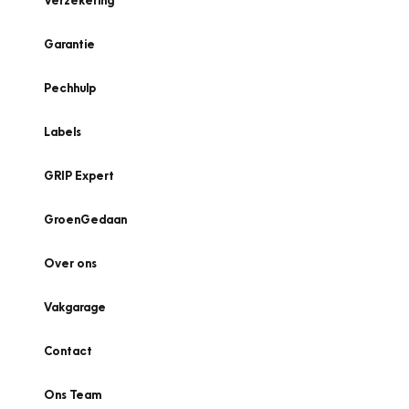
Verzekering
Garantie
Pechhulp
Labels
GRIP Expert
GroenGedaan
Over ons
Vakgarage
Contact
Ons Team