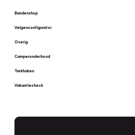
Bandenshop
Velgenconfigurator
Overig
Camperonderhoud
Trekhaken
Vakantiecheck
Plan een