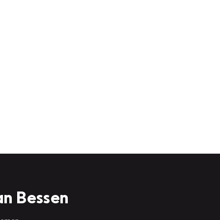
an Bessen
 nemen.