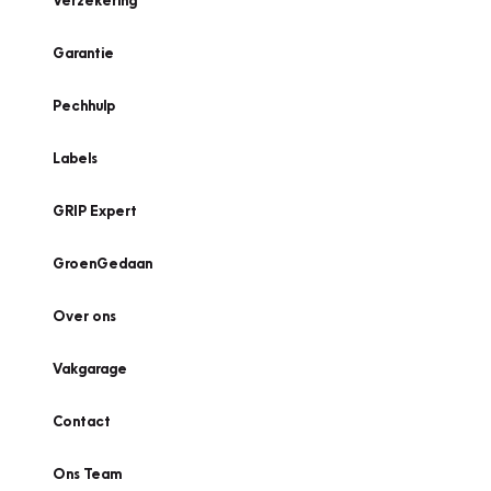
Verzekering
Garantie
Pechhulp
Labels
GRIP Expert
GroenGedaan
Over ons
Vakgarage
Contact
Ons Team