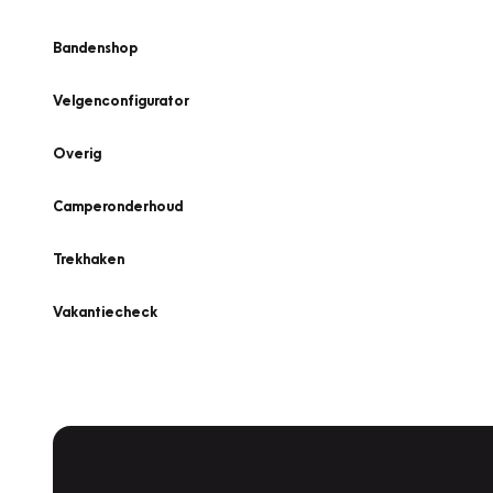
Bandenshop
Velgenconfigurator
Overig
Camperonderhoud
Trekhaken
Vakantiecheck
Plan een