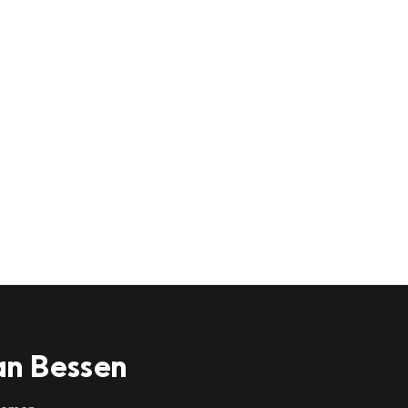
an Bessen
 nemen.