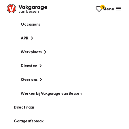
Vakgarage
0
Menu
van Bessen
Occasions
APK
Werkplaats
Diensten
Over ons
Werken bij Vakgarage van Bessen
Direct naar
Garageafspraak