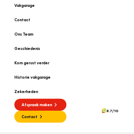
Vakgarage
Contact
Ons Team
Geschiedenis
Kom gerust verder
Historie vakgarage
Zekerheden
Afspraak maken
8.7/10
Contact