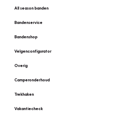
All season banden
Bandenservice
Bandenshop
Velgenconfigurator
Overig
Camperonderhoud
Trekhaken
Vakantiecheck