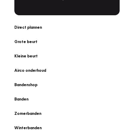
Direct plannen
Grote beurt
Kleine beurt
Airco onderhoud
Bandenshop
Banden
Zomerbanden
Winterbanden