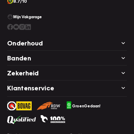
8.7/10
Mijn Vakgarage
Onderhoud
Banden
Zekerheid
Klantenservice
GroenGedaan!