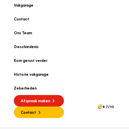
Vakgarage
Contact
Ons Team
Geschiedenis
Kom gerust verder
Historie vakgarage
Zekerheden
Afspraak maken
8.7/10
Contact