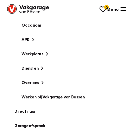
Vakgarage
0
Menu
van Bessen
Occasions
APK
Werkplaats
Diensten
Over ons
Werken bij Vakgarage van Bessen
Direct naar
Garageafspraak