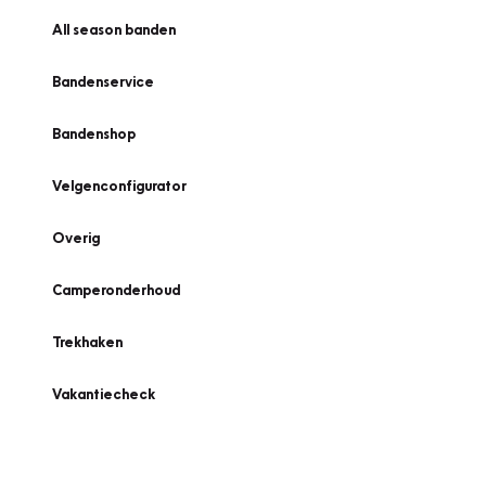
All season banden
Bandenservice
Bandenshop
Velgenconfigurator
Overig
Camperonderhoud
Trekhaken
Vakantiecheck