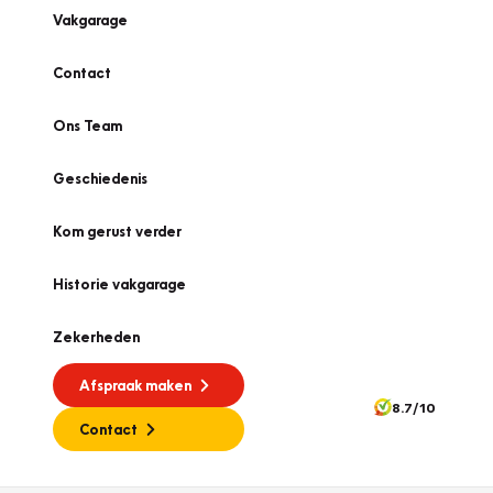
Vakgarage
Contact
Ons Team
Geschiedenis
Kom gerust verder
Historie vakgarage
Zekerheden
Afspraak maken
8.7/10
Contact