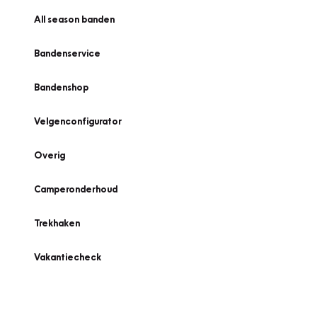
All season banden
Bandenservice
Bandenshop
Velgenconfigurator
Overig
Camperonderhoud
Trekhaken
Vakantiecheck