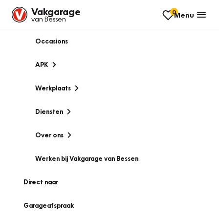
Vakgarage
0
Menu
van Bessen
Occasions
APK
Werkplaats
Diensten
Over ons
Werken bij Vakgarage van Bessen
Direct naar
Garageafspraak