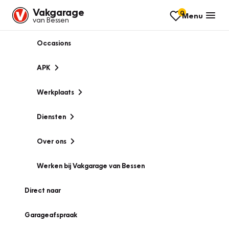
Vakgarage
0
Menu
van Bessen
Occasions
APK
Werkplaats
Diensten
Over ons
Werken bij Vakgarage van Bessen
Direct naar
Garageafspraak