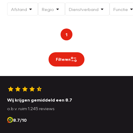
Afstand
Regio
Dienstverband
Functie
1
Filteren
Wij krijgen gemiddeld een 8.7
o.b.v. ruim 1.245 reviews
8.7/10