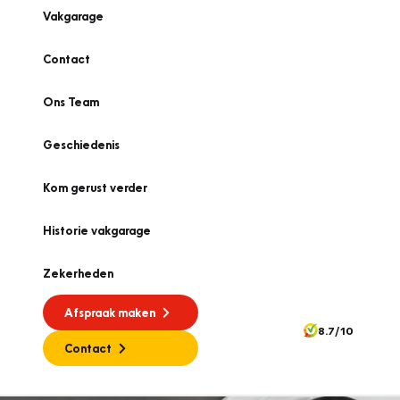
Vakgarage
Contact
Ons Team
Geschiedenis
Kom gerust verder
Historie vakgarage
Zekerheden
Afspraak maken
8.7/10
Contact