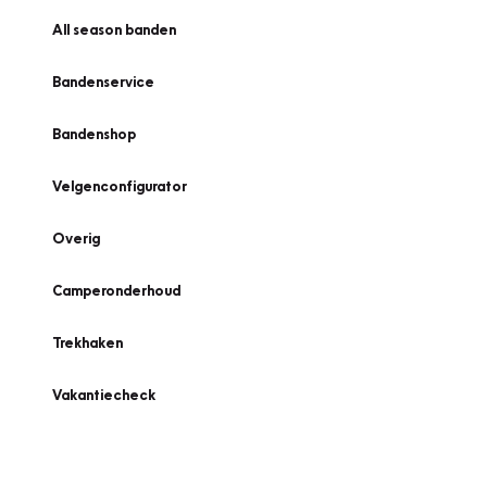
All season banden
Bandenservice
Bandenshop
Velgenconfigurator
Overig
Camperonderhoud
Trekhaken
Vakantiecheck