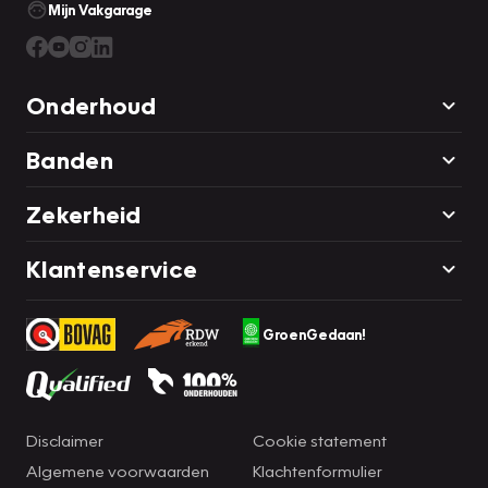
Mijn Vakgarage
Onderhoud
Banden
Zekerheid
Klantenservice
GroenGedaan!
Disclaimer
Cookie statement
Algemene voorwaarden
Klachtenformulier