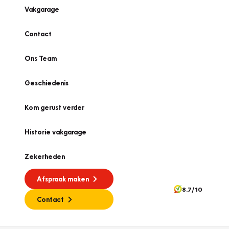
Vakgarage
Contact
Ons Team
Geschiedenis
Kom gerust verder
Historie vakgarage
Zekerheden
Afspraak maken
8.7/10
Contact