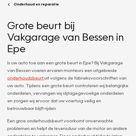
Onderhoud en reparatie
Grote beurt bij
Vakgarage van Bessen in
Epe
Is uw auto toe aan een grote beurt in Epe? Bij Vakgarage
van Bessen voeren ervaren monteurs een uitgebreide
onderhoudsbeurt
uit volgens de fabrieksvoorschriften van
uw auto. Tijdens een grote beurt controleren wij belangrijke
onderdelen, vervangen wij slijtagegevoelige onderdelen
en zorgen wij ervoor dat uw voertuig veilig en
betrouwbaar blijft rijden.
Een groe onderhoudsbeurt voorkomt onverwachte
problemen en helpt de levensduur van de motor en andere
onderdelen te verlengen. Door onderhoud tijdig te laten