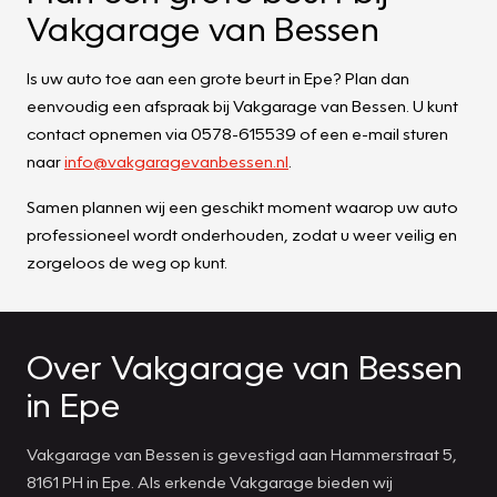
Vakgarage van Bessen
Is uw auto toe aan een grote beurt in Epe? Plan dan
eenvoudig een afspraak bij Vakgarage van Bessen. U kunt
contact opnemen via 0578-615539 of een e-mail sturen
naar
info@vakgaragevanbessen.nl
.
Samen plannen wij een geschikt moment waarop uw auto
professioneel wordt onderhouden, zodat u weer veilig en
zorgeloos de weg op kunt.
Over Vakgarage van Bessen
in Epe
Vakgarage van Bessen is gevestigd aan Hammerstraat 5,
8161 PH in Epe. Als erkende Vakgarage bieden wij