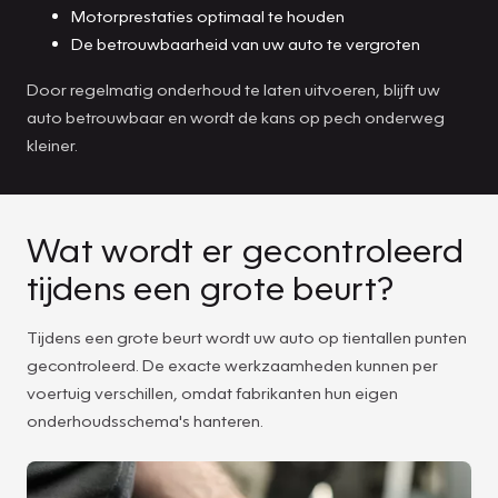
Motorprestaties optimaal te houden
De betrouwbaarheid van uw auto te vergroten
Door regelmatig onderhoud te laten uitvoeren, blijft uw
auto betrouwbaar en wordt de kans op pech onderweg
kleiner.
Wat wordt er gecontroleerd
tijdens een grote beurt?
Tijdens een grote beurt wordt uw auto op tientallen punten
gecontroleerd. De exacte werkzaamheden kunnen per
voertuig verschillen, omdat fabrikanten hun eigen
onderhoudsschema's hanteren.