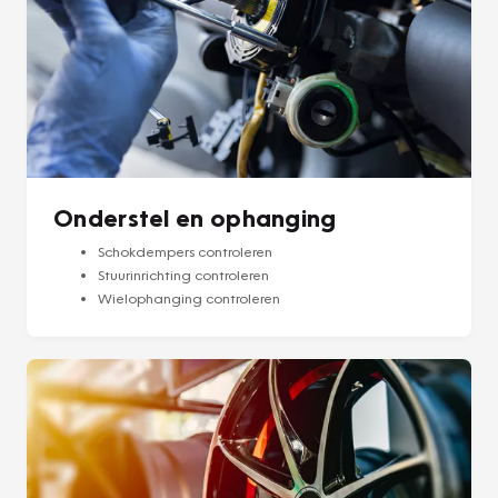
Onderstel en ophanging
Schokdempers controleren
Stuurinrichting controleren
Wielophanging controleren