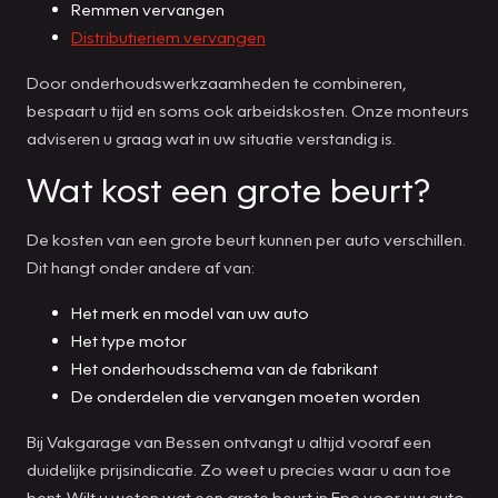
Remmen vervangen
Distributieriem vervangen
Door onderhoudswerkzaamheden te combineren,
bespaart u tijd en soms ook arbeidskosten. Onze monteurs
adviseren u graag wat in uw situatie verstandig is.
Wat kost een grote beurt?
De kosten van een grote beurt kunnen per auto verschillen.
Dit hangt onder andere af van:
Het merk en model van uw auto
Het type motor
Het onderhoudsschema van de fabrikant
De onderdelen die vervangen moeten worden
Bij Vakgarage van Bessen ontvangt u altijd vooraf een
duidelijke prijsindicatie. Zo weet u precies waar u aan toe
bent. Wilt u weten wat een grote beurt in Epe voor uw auto