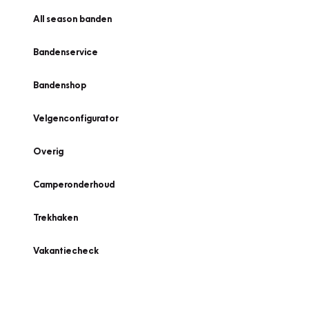
All season banden
Bandenservice
Bandenshop
Velgenconfigurator
Overig
Camperonderhoud
Trekhaken
Vakantiecheck