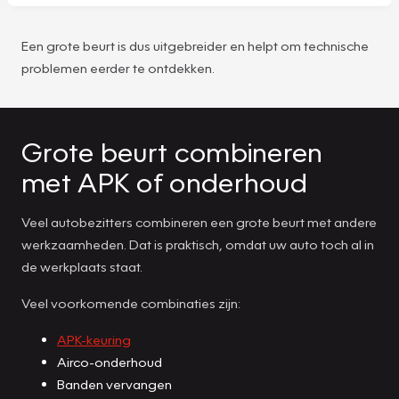
Een grote beurt is dus uitgebreider en helpt om technische
problemen eerder te ontdekken.
Grote beurt combineren
met APK of onderhoud
Veel autobezitters combineren een grote beurt met andere
werkzaamheden. Dat is praktisch, omdat uw auto toch al in
de werkplaats staat.
Veel voorkomende combinaties zijn:
APK-keuring
Airco-onderhoud
Banden vervangen