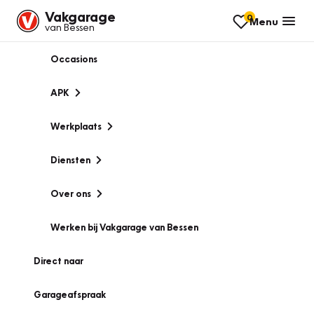
Vakgarage
0
Menu
van Bessen
Occasions
APK
Werkplaats
Diensten
Over ons
Werken bij Vakgarage van Bessen
Direct naar
Garageafspraak