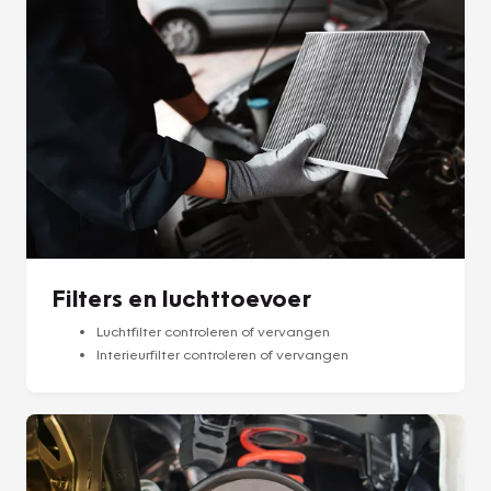
Filters en luchttoevoer
Luchtfilter controleren of vervangen
Interieurfilter controleren of vervangen