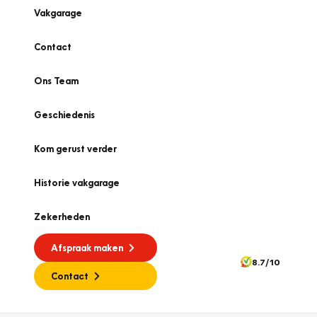
Vakgarage
Contact
Ons Team
Geschiedenis
Kom gerust verder
Historie vakgarage
Zekerheden
Afspraak maken
8.7/10
Contact