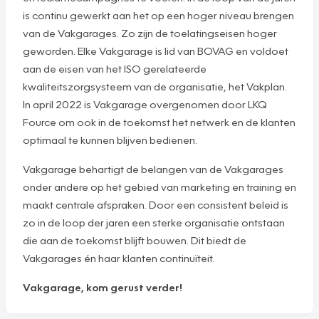
is continu gewerkt aan het op een hoger niveau brengen
van de Vakgarages. Zo zijn de toelatingseisen hoger
geworden. Elke Vakgarage is lid van BOVAG en voldoet
aan de eisen van het ISO gerelateerde
kwaliteitszorgsysteem van de organisatie, het Vakplan.
In april 2022 is Vakgarage overgenomen door LKQ
Fource om ook in de toekomst het netwerk en de klanten
optimaal te kunnen blijven bedienen.
Vakgarage behartigt de belangen van de Vakgarages
onder andere op het gebied van marketing en training en
maakt centrale afspraken. Door een consistent beleid is
zo in de loop der jaren een sterke organisatie ontstaan
die aan de toekomst blijft bouwen. Dit biedt de
Vakgarages én haar klanten continuïteit.
Vakgarage, kom gerust verder!