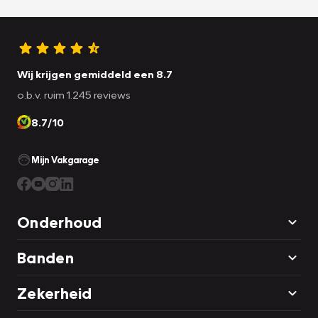
Wij krijgen gemiddeld een 8.7
o.b.v. ruim 1.245 reviews
8.7/10
Mijn Vakgarage
Onderhoud
Banden
Zekerheid