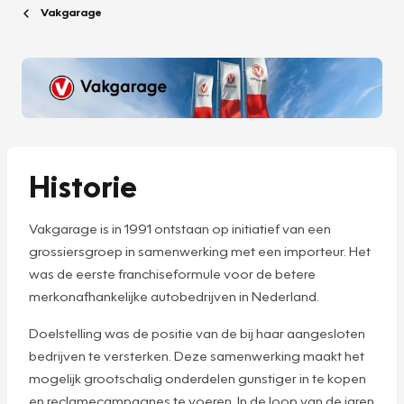
Vakgarage
Historie
Vakgarage is in 1991 ontstaan op initiatief van een
grossiersgroep in samenwerking met een importeur. Het
was de eerste franchiseformule voor de betere
merkonafhankelijke autobedrijven in Nederland.
Doelstelling was de positie van de bij haar aangesloten
bedrijven te versterken. Deze samenwerking maakt het
mogelijk grootschalig onderdelen gunstiger in te kopen
en reclamecampagnes te voeren. In de loop van de jaren