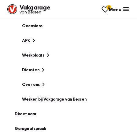
Vakgarage
0
Menu
van Bessen
Occasions
APK
Werkplaats
Diensten
Over ons
Werken bij Vakgarage van Bessen
Direct naar
Garageafspraak