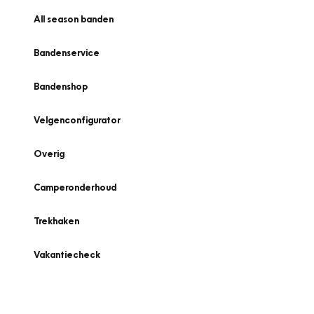
All season banden
Bandenservice
Bandenshop
Velgenconfigurator
Overig
Camperonderhoud
Trekhaken
Vakantiecheck