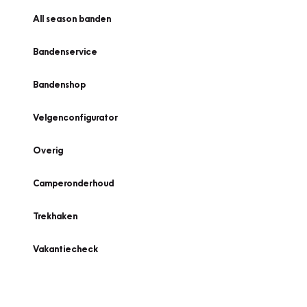
All season banden
Bandenservice
Bandenshop
Velgenconfigurator
Overig
Camperonderhoud
Trekhaken
Vakantiecheck