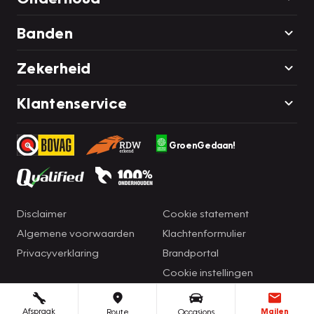
Banden
Zekerheid
Klantenservice
GroenGedaan!
Disclaimer
Cookie statement
Algemene voorwaarden
Klachtenformulier
Privacyverklaring
Brandportal
Cookie instellingen
Afspraak
Mailen
Route
Occasions