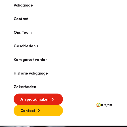
Vakgarage
Contact
Ons Team
Geschiedenis
Kom gerust verder
Historie vakgarage
Zekerheden
Afspraak maken
8.7/10
Contact