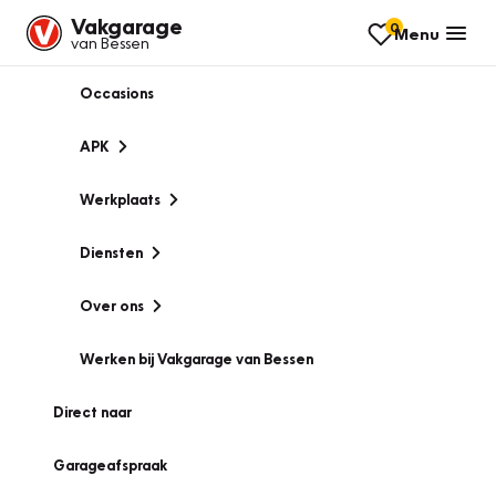
Vakgarage
0
Menu
van Bessen
Occasions
APK
Werkplaats
Diensten
Over ons
Werken bij Vakgarage van Bessen
Direct naar
Garageafspraak