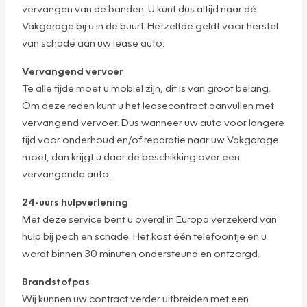
vervangen van de banden. U kunt dus altijd naar dé
Vakgarage bij u in de buurt. Hetzelfde geldt voor herstel
van schade aan uw lease auto.
Vervangend vervoer
Te alle tijde moet u mobiel zijn, dit is van groot belang.
Om deze reden kunt u het leasecontract aanvullen met
vervangend vervoer. Dus wanneer uw auto voor langere
tijd voor onderhoud en/of reparatie naar uw Vakgarage
moet, dan krijgt u daar de beschikking over een
vervangende auto.
24-uurs hulpverlening
Met deze service bent u overal in Europa verzekerd van
hulp bij pech en schade. Het kost één telefoontje en u
wordt binnen 30 minuten ondersteund en ontzorgd.
Brandstofpas
Wij kunnen uw contract verder uitbreiden met een