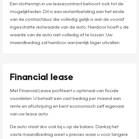
Een slottermijn in uw leasecontract behoort ook tot de
mogelijkheden. Dit is een restantbetaling aan het einde
van de contractduur die volledig gelijk is aan de vooraf
ingeschatte restwaarde van de auto. Hierdoor hoeft u de
waarde van de auto niet volledig af te lossen. Uw
maandbedrag zal hierdoor aanzienlijk lager uitvallen.
Financial lease
Met Financial Lease profiteert u optimaal van fiscale
voordelen. U betaalt een vast bedrag per maand aan
rente en afschrijving en bent economisch zelf eigenaar
van uw lease auto.
De auto staat dus ook bij u op de balans. Dankzij het
vaste maandbedrag weet u precies waar u voor langere