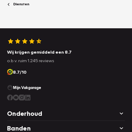
Diensten
Wij krijgen gemiddeld een 8.7
o.b.v. ruim 1.245 reviews
8.7/10
Mijn Vakgarage
Onderhoud
Banden