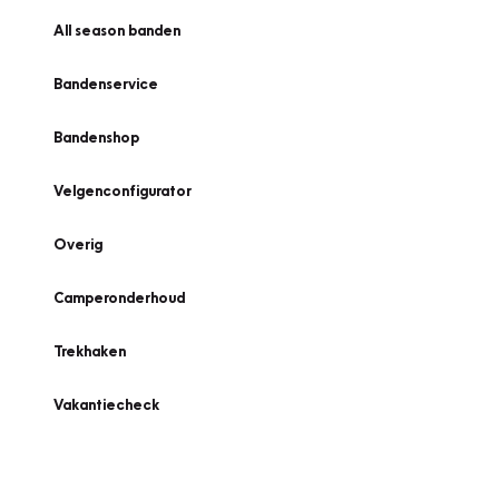
All season banden
Bandenservice
Bandenshop
Velgenconfigurator
Overig
Camperonderhoud
Trekhaken
Vakantiecheck