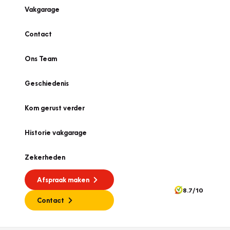
Vakgarage
Contact
Ons Team
Geschiedenis
Kom gerust verder
Historie vakgarage
Zekerheden
Afspraak maken
8.7/10
Contact