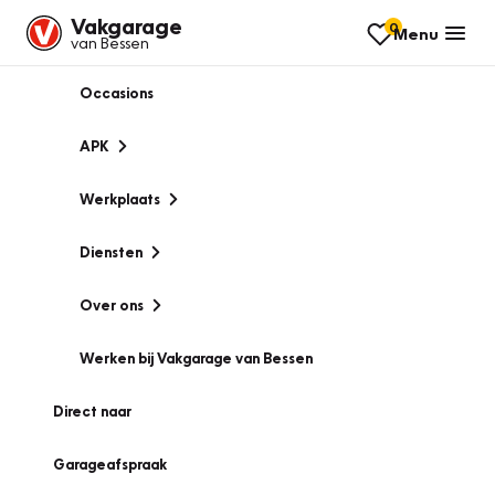
Vakgarage
0
Menu
van Bessen
Occasions
APK
Werkplaats
Diensten
Over ons
Werken bij Vakgarage van Bessen
Direct naar
Garageafspraak