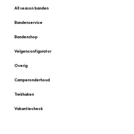
All season banden
Bandenservice
Bandenshop
Velgenconfigurator
Overig
Camperonderhoud
Trekhaken
Vakantiecheck