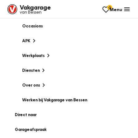
Vakgarage
0
Menu
van Bessen
Occasions
APK
Werkplaats
Diensten
Over ons
Werken bij Vakgarage van Bessen
Direct naar
Garageafspraak