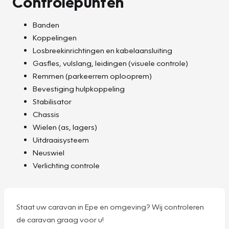
Controlepunten
Banden
Koppelingen
Losbreekinrichtingen en kabelaansluiting
Gasfles, vulslang, leidingen (visuele controle)
Remmen (parkeerrem oplooprem)
Bevestiging hulpkoppeling
Stabilisator
Chassis
Wielen (as, lagers)
Uitdraaisysteem
Neuswiel
Verlichting controle
Staat uw caravan in Epe en omgeving? Wij controleren
de caravan graag voor u!