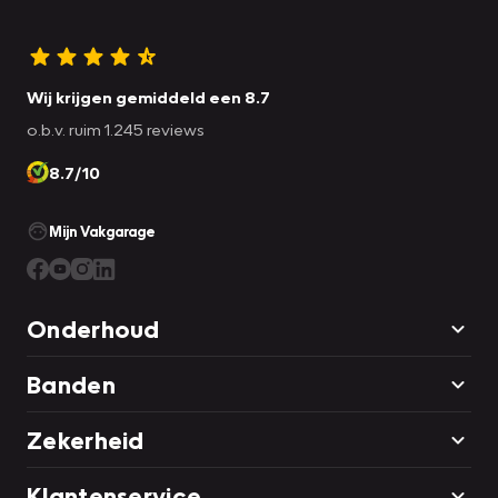
Wij krijgen gemiddeld een 8.7
o.b.v. ruim 1.245 reviews
8.7/10
Mijn Vakgarage
Onderhoud
Banden
Zekerheid
Klantenservice