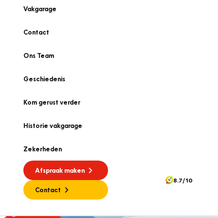
Vakgarage
Contact
Ons Team
Geschiedenis
Kom gerust verder
Historie vakgarage
Zekerheden
Afspraak maken
8.7/10
Contact