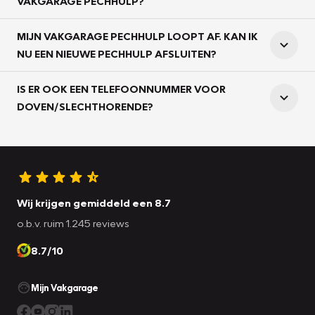
VAKGARAGE PECHHULP?
MIJN VAKGARAGE PECHHULP LOOPT AF. KAN IK
NU EEN NIEUWE PECHHULP AFSLUITEN?
IS ER OOK EEN TELEFOONNUMMER VOOR
DOVEN/SLECHTHORENDE?
Wij krijgen gemiddeld een 8.7
o.b.v. ruim 1.245 reviews
8.7/10
Mijn Vakgarage