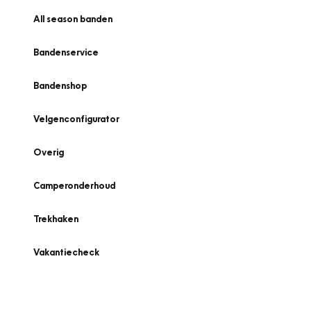
All season banden
Bandenservice
Bandenshop
Velgenconfigurator
Overig
Camperonderhoud
Trekhaken
Vakantiecheck