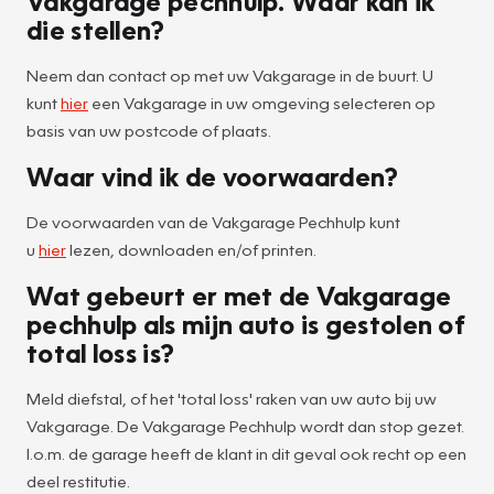
Vakgarage pechhulp. Waar kan ik
die stellen?
Neem dan contact op met uw Vakgarage in de buurt. U
kunt
hier
een Vakgarage in uw omgeving selecteren op
basis van uw postcode of plaats.
Waar vind ik de voorwaarden?
De voorwaarden van de Vakgarage Pechhulp kunt
u
hier
lezen, downloaden en/of printen.
Wat gebeurt er met de Vakgarage
pechhulp als mijn auto is gestolen of
total loss is?
Meld diefstal, of het 'total loss' raken van uw auto bij uw
Vakgarage. De Vakgarage Pechhulp wordt dan stop gezet.
I.o.m. de garage heeft de klant in dit geval ook recht op een
deel restitutie.