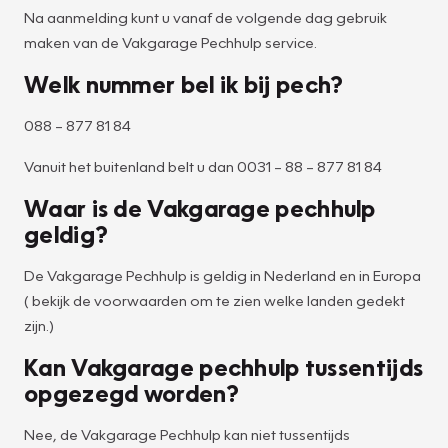
Na aanmelding kunt u vanaf de volgende dag gebruik
maken van de Vakgarage Pechhulp service.
Welk nummer bel ik bij pech?
088 – 877 81 84
Vanuit het buitenland belt u dan 0031 – 88 – 877 81 84
Waar is de Vakgarage pechhulp
geldig?
De Vakgarage Pechhulp is geldig in Nederland en in Europa
( bekijk de voorwaarden om te zien welke landen gedekt
zijn.)
Kan Vakgarage pechhulp tussentijds
opgezegd worden?
Nee, de Vakgarage Pechhulp kan niet tussentijds