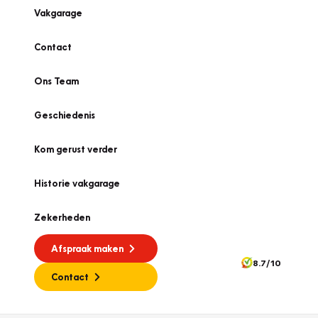
Vakgarage
Contact
Ons Team
Geschiedenis
Kom gerust verder
Historie vakgarage
Zekerheden
Afspraak maken
8.7/10
Contact