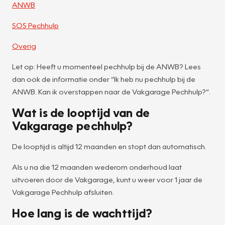
ANWB
SOS Pechhulp
Overig
Let op: Heeft u momenteel pechhulp bij de ANWB? Lees
dan ook de informatie onder “Ik heb nu pechhulp bij de
ANWB. Kan ik overstappen naar de Vakgarage Pechhulp?”.
Wat is de looptijd van de
Vakgarage pechhulp?
De looptijd is altijd 12 maanden en stopt dan automatisch.
Als u na die 12 maanden wederom onderhoud laat
uitvoeren door de Vakgarage, kunt u weer voor 1 jaar de
Vakgarage Pechhulp afsluiten.
Hoe lang is de wachttijd?