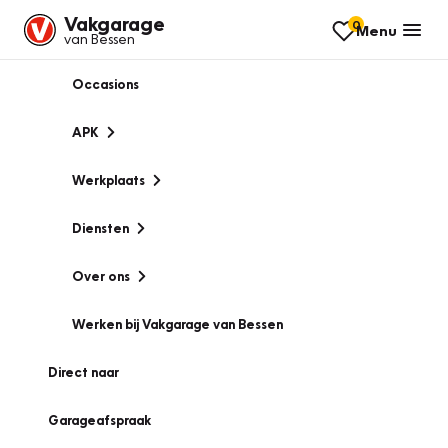
Vakgarage
0
Menu
van Bessen
Occasions
APK
Werkplaats
Diensten
Over ons
Werken bij Vakgarage van Bessen
Direct naar
Garageafspraak