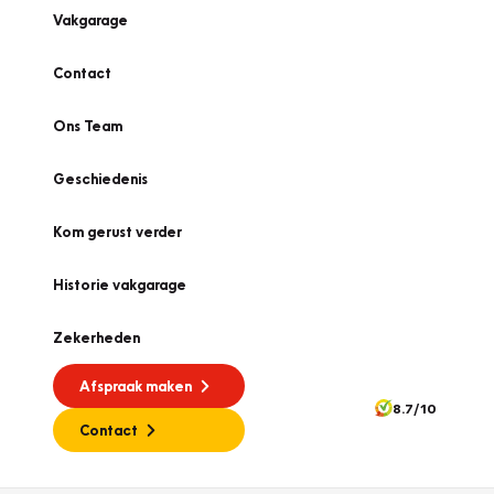
Vakgarage
Contact
Ons Team
Geschiedenis
Kom gerust verder
Historie vakgarage
Zekerheden
Afspraak maken
8.7/10
Contact