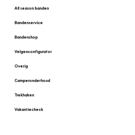
All season banden
Bandenservice
Bandenshop
Velgenconfigurator
Overig
Camperonderhoud
Trekhaken
Vakantiecheck