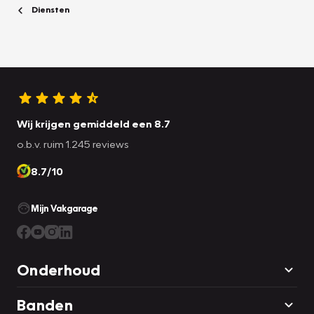
Diensten
Wij krijgen gemiddeld een 8.7
o.b.v. ruim 1.245 reviews
8.7/10
Mijn Vakgarage
Onderhoud
Banden