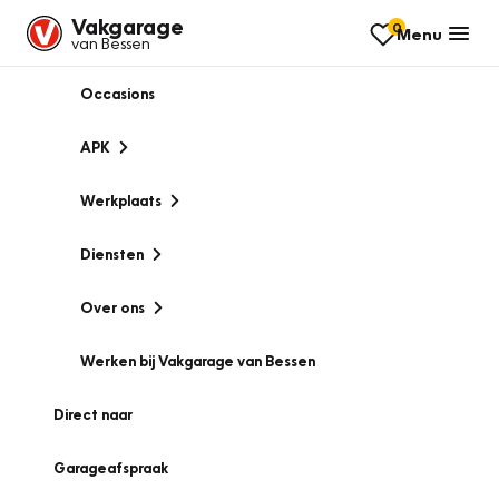
Vakgarage
0
Menu
van Bessen
Occasions
APK
Werkplaats
Diensten
Over ons
Werken bij Vakgarage van Bessen
Direct naar
Garageafspraak