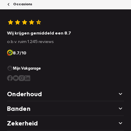
Occasions
Wij krijgen gemiddeld een 8.7
o.b.v. ruim 1.245 reviews
8.7/10
Mijn Vakgarage
Onderhoud
Banden
Zekerheid