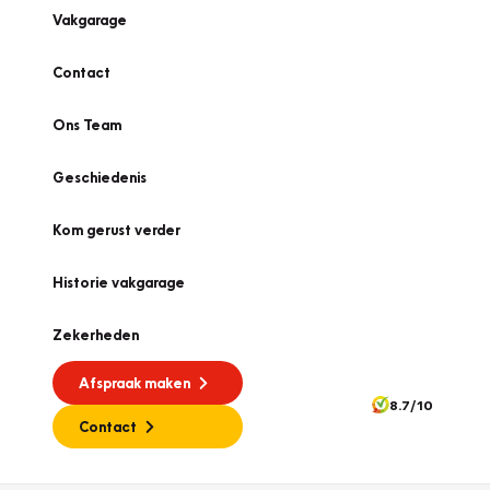
Vakgarage
Contact
Ons Team
Geschiedenis
Kom gerust verder
Historie vakgarage
Zekerheden
Afspraak maken
8.7/10
Contact