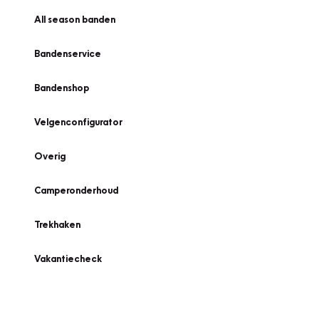
All season banden
Bandenservice
Bandenshop
Velgenconfigurator
Overig
Camperonderhoud
Trekhaken
Vakantiecheck