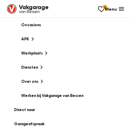
Vakgarage
0
Menu
van Bessen
Occasions
APK
Werkplaats
Diensten
Over ons
Werken bij Vakgarage van Bessen
Direct naar
Garageafspraak