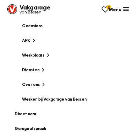
Vakgarage
0
Menu
van Bessen
Occasions
APK
Werkplaats
Diensten
Over ons
Werken bij Vakgarage van Bessen
Direct naar
Garageafspraak