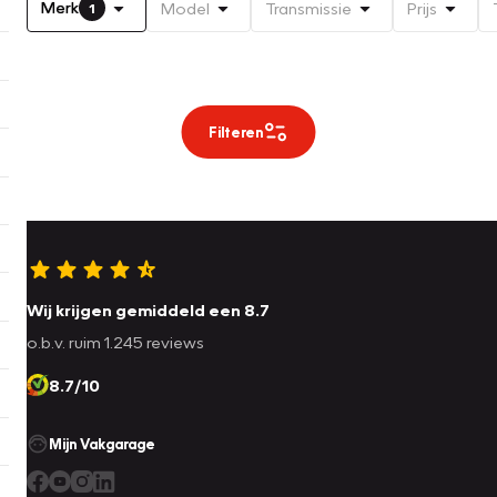
Merk
Model
Transmissie
Prijs
1
Filteren
Wij krijgen gemiddeld een 8.7
o.b.v. ruim 1.245 reviews
8.7/10
Mijn Vakgarage