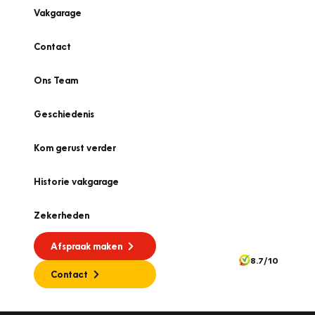
Vakgarage
Contact
Ons Team
Geschiedenis
Kom gerust verder
Historie vakgarage
Zekerheden
Afspraak maken
8.7/10
Contact