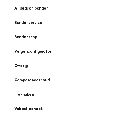
All season banden
Bandenservice
Bandenshop
Velgenconfigurator
Overig
Camperonderhoud
Trekhaken
Vakantiecheck