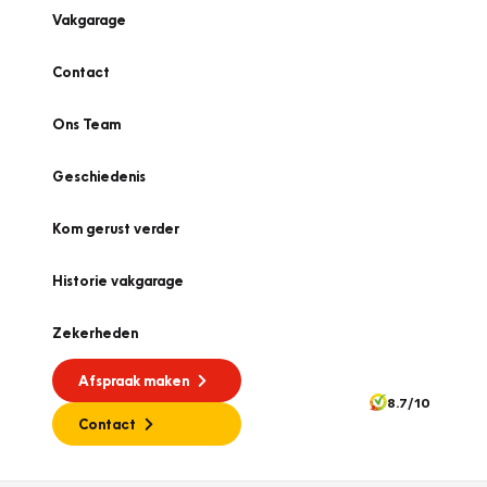
Vakgarage
Contact
Ons Team
Geschiedenis
Kom gerust verder
Historie vakgarage
Zekerheden
Afspraak maken
8.7/10
Contact