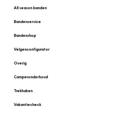
All season banden
Bandenservice
Bandenshop
Velgenconfigurator
Overig
Camperonderhoud
Trekhaken
Vakantiecheck