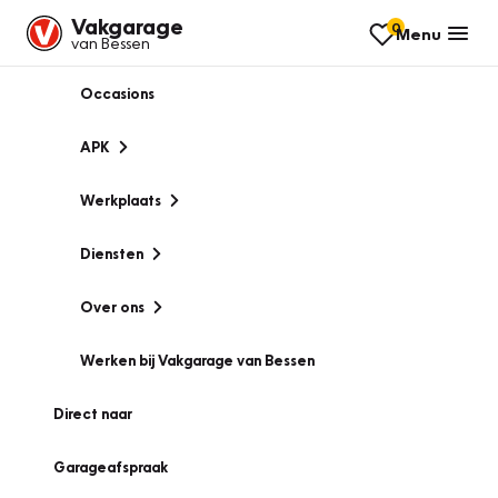
Vakgarage
0
Menu
van Bessen
Occasions
APK
Werkplaats
Diensten
Over ons
Werken bij Vakgarage van Bessen
Direct naar
Garageafspraak