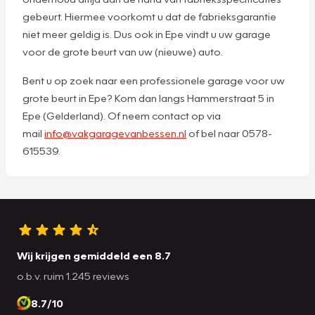
gebeurt. Hiermee voorkomt u dat de fabrieksgarantie
niet meer geldig is. Dus ook in Epe vindt u uw garage
voor de grote beurt van uw (nieuwe) auto.
Bent u op zoek naar een professionele garage voor uw
grote beurt in Epe? Kom dan langs Hammerstraat 5 in
Epe (Gelderland). Of neem contact op via
mail
info@vakgaragevanbessen.nl
of bel naar 0578-
615539.
Wij krijgen gemiddeld een 8.7
o.b.v. ruim 1.245 reviews
8.7/10