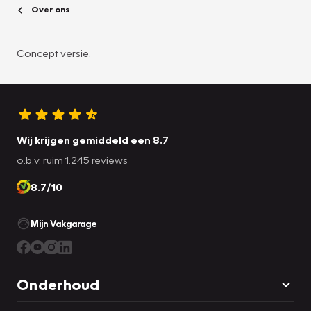
Over ons
Concept versie.
Wij krijgen gemiddeld een 8.7
o.b.v. ruim 1.245 reviews
8.7/10
Mijn Vakgarage
Onderhoud