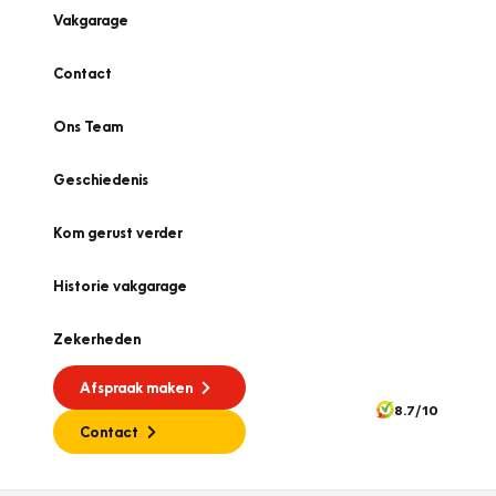
Vakgarage
Contact
Ons Team
Geschiedenis
Kom gerust verder
Historie vakgarage
Zekerheden
Afspraak maken
8.7/10
Contact