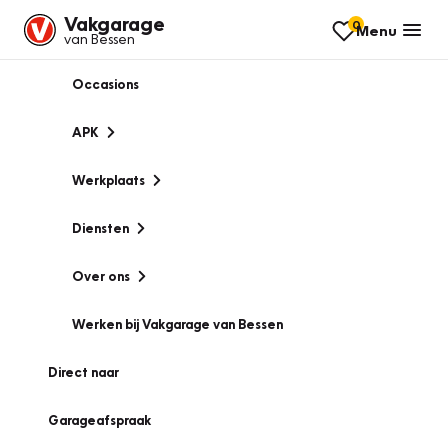
Vakgarage
0
Menu
van Bessen
Occasions
APK
Werkplaats
Diensten
Over ons
Werken bij Vakgarage van Bessen
Direct naar
Garageafspraak