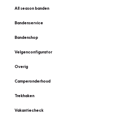
All season banden
Bandenservice
Bandenshop
Velgenconfigurator
Overig
Camperonderhoud
Trekhaken
Vakantiecheck