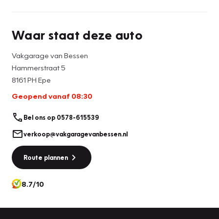
Waar staat deze auto
Vakgarage van Bessen
Hammerstraat 5
8161 PH Epe
Geopend vanaf 08:30
Bel ons op 0578-615539
verkoop@vakgaragevanbessen.nl
Route plannen
8.7/10