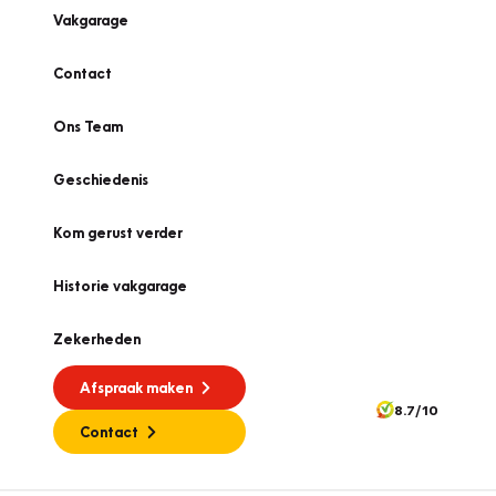
Vakgarage
Contact
Ons Team
Geschiedenis
Kom gerust verder
Historie vakgarage
Zekerheden
Afspraak maken
8.7/10
Contact