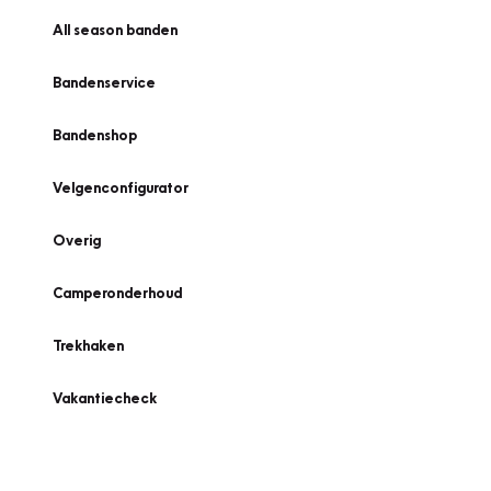
All season banden
Bandenservice
Bandenshop
Velgenconfigurator
Overig
Camperonderhoud
Trekhaken
Vakantiecheck