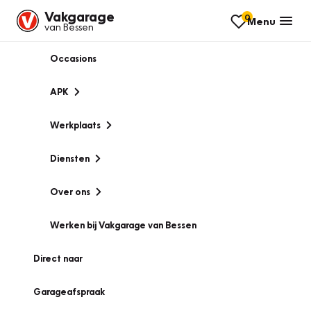
Vakgarage
0
Menu
van Bessen
Occasions
APK
Werkplaats
Diensten
Over ons
Werken bij Vakgarage van Bessen
Direct naar
Garageafspraak