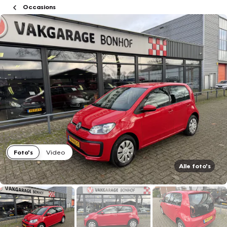
Occasions
Foto's
Video
Alle foto's