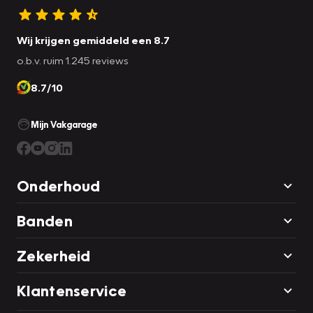
Wij krijgen gemiddeld een 8.7
o.b.v. ruim 1.245 reviews
8.7/10
Mijn Vakgarage
Onderhoud
Banden
Zekerheid
Klantenservice