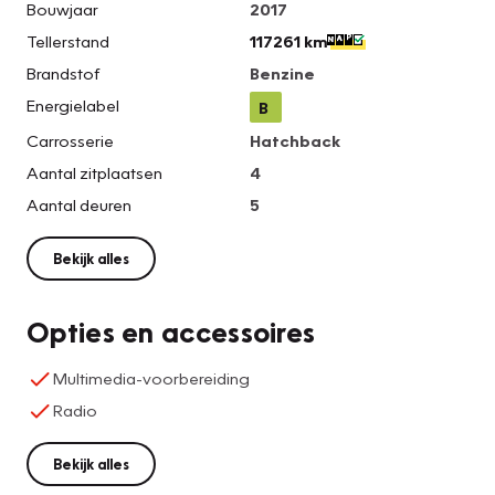
Bouwjaar
2017
Tellerstand
117261 km
Brandstof
Benzine
Energielabel
B
Carrosserie
Hatchback
Aantal zitplaatsen
4
Aantal deuren
5
Bekijk alles
Opties en accessoires
Multimedia-voorbereiding
Radio
Bekijk alles