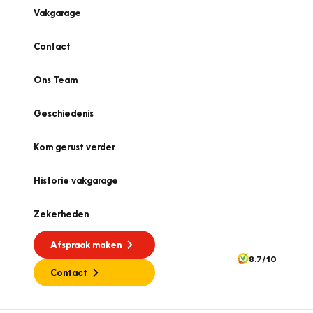
Vakgarage
Contact
Ons Team
Geschiedenis
Kom gerust verder
Historie vakgarage
Zekerheden
Afspraak maken
8.7/10
Contact