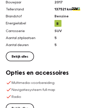
Bouwjaar
2017
Tellerstand
137521 km
Brandstof
Benzine
Energielabel
B
Carrosserie
SUV
Aantal zitplaatsen
5
Aantal deuren
5
Bekijk alles
Opties en accessoires
Multimedia-voorbereiding
Navigatiesysteem full map
Radio