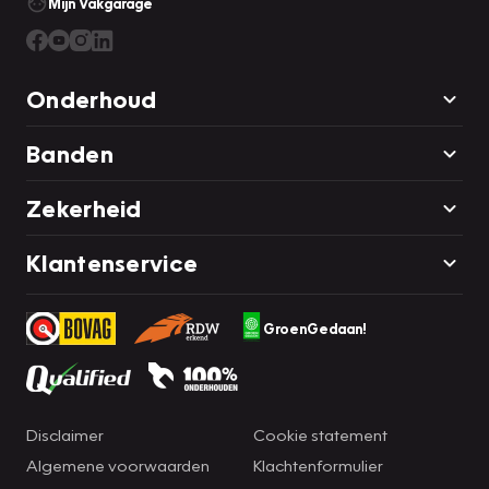
Mijn Vakgarage
Onderhoud
Banden
Zekerheid
Klantenservice
GroenGedaan!
Disclaimer
Cookie statement
Algemene voorwaarden
Klachtenformulier