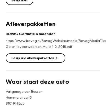
Bekijk alles
Afleverpakketten
BOVAG Garantie 6 maanden
https://www.bovag.nl/BovagWebsite/media/BovagMediaFi
Garantievoorwaarden-Auto-1-2-2018.pdf
Bekijk alle afleverpakketten
Waar staat deze auto
Vakgarage van Bessen
Hammerstraat 5
8161 PH Epe