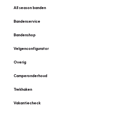
All season banden
Bandenservice
Bandenshop
Velgenconfigurator
Overig
Camperonderhoud
Trekhaken
Vakantiecheck