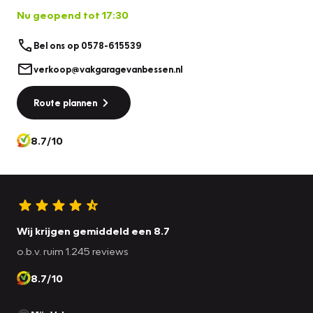
Nu geopend tot 17:30
Bel ons op 0578-615539
verkoop@vakgaragevanbessen.nl
Route plannen
8.7/10
Wij krijgen gemiddeld een 8.7
o.b.v. ruim 1.245 reviews
8.7/10