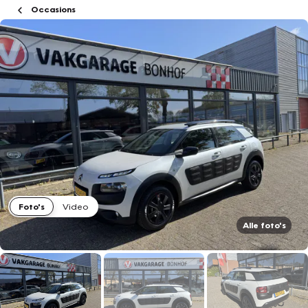
Occasions
Foto's
Video
Alle foto's