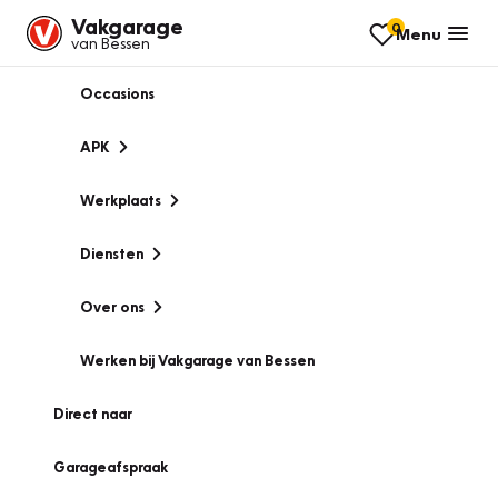
Vakgarage
0
Menu
van Bessen
Occasions
APK
Werkplaats
Diensten
Over ons
Werken bij Vakgarage van Bessen
Direct naar
Garageafspraak