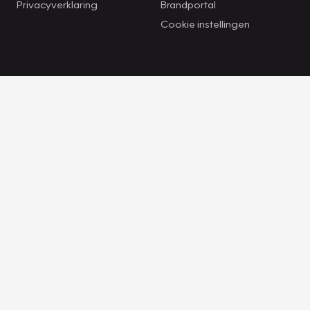
Privacyverklaring
Brandportal
Cookie instellingen